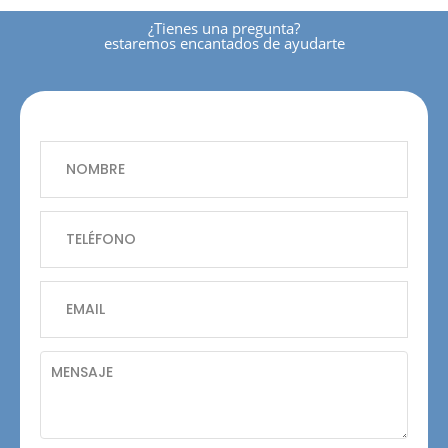
¿tienes una pregunta?
estaremos encantados de ayudarte