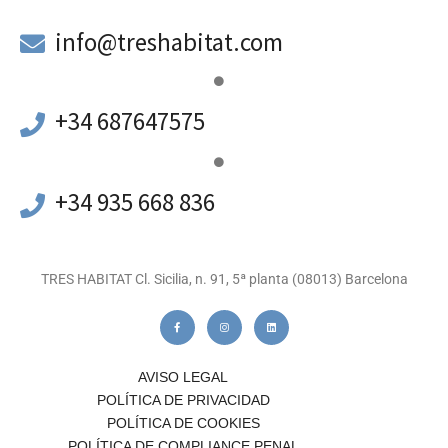
a
info@treshabitat.com
+34 687647575
+34 935 668 836
TRES HABITAT Cl. Sicilia, n. 91, 5ª planta (08013) Barcelona
AVISO LEGAL
POLÍTICA DE PRIVACIDAD
POLÍTICA DE COOKIES
POLÍTICA DE COMPLIANCE PENAL